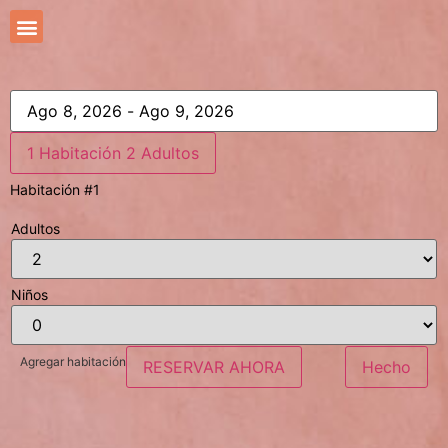
1 Habitación
2 Adultos
Habitación #1
Adultos
Niños
Agregar habitación
RESERVAR AHORA
Hecho